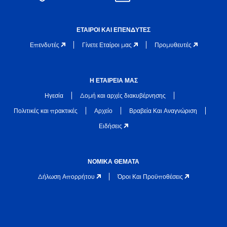
ΈΤΑΙΡΟΙ ΚΑΙ ΕΠΕΝΔΥΤΈΣ
Επενδυτές
Γίνετε Εταίροι μας
Προμυθευτές
Η ΕΤΑΙΡΕΊΑ ΜΑΣ
Ηγεσία
Δομή και αρχές διακυβέρνησης
Πολιτικές και πρακτικές
Αρχείο
Βραβεία Και Αναγνώριση
Ειδήσεις
ΝΟΜΙΚΆ ΘΈΜΑΤΑ
Δήλωση Απορρήτου
Όροι Και Προϋποθέσεις