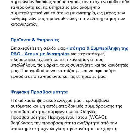
σημειώνουν διαρκώς πρόοδο προς τον στόχο να καθιστούν
τα προϊόντα και τις υπηρεσίες μας ακόμη πιο
συμπεριληπτικά για τα άτομα με αναπηρία, ως μέρος των
καθημερινών μας προσπαθειών για την εξυπηρέτηση των
καταναλωτών.
Προϊόντα & Υπηρεσίες
Επισκεφθείτε τη σελίδα μας
«Ισότητα & Συμπερίληψη της
P&G - Άτομα με Αναπηρία»
για περισσότερες
πληροφορίες σχετικά με το τι κάνουμε για τους
υπαλλήλους, τις μάρκες, τους συνεργάτες και τις κοινότητές
μας. Προσπαθούμε να εντοπίζουμε και να αφαιρούμε
εμπόδια από τα προϊόντα και τις υπηρεσίες μας.
Ψηφιακή Προσβασιμότητα
Η διαδικασία ψηφιακού ελέγχου μας περιλαμβάνει
αυτόματες και μη αυτόματες δοκιμές συμμόρφωσης της
προσβασιμότητας σύμφωνα με τις Οδηγίες
Προσβασιμότητας Περιεχομένου Ιστού (WCAG),
βοηθώντας την προσβασιμότητα ανεξάρτητα από την
υποστηρικτική τεχνολογία ή την ικανότητα του χρήστη.