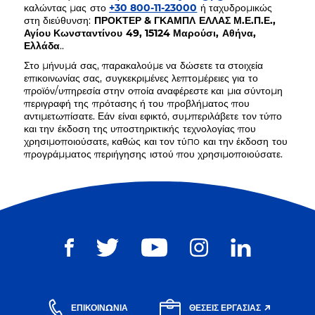
καλώντας μας στο
+30 800-11-23000
ή ταχυδρομικώς
στη διεύθυνση:
ΠΡΟΚΤΕΡ & ΓΚΑΜΠΛ ΕΛΛΑΣ Μ.Ε.Π.Ε.,
Αγίου Κωνσταντίνου 49, 15124 Μαρούσι, Αθήνα,
Ελλάδα
..
Στο μήνυμά σας, παρακαλούμε να δώσετε τα στοιχεία
επικοινωνίας σας, συγκεκριμένες λεπτομέρειες για το
προϊόν/υπηρεσία στην οποία αναφέρεστε και μια σύντομη
περιγραφή της πρότασης ή του προβλήματος που
αντιμετωπίσατε. Εάν είναι εφικτό, συμπεριλάβετε τον τύπο
και την έκδοση της υποστηρικτικής τεχνολογίας που
χρησιμοποιούσατε, καθώς και τον τύпо και την έκδοση του
προγράμματος περιήγησης ιστού που χρησιμοποιούσατε.
ΕΠΙΚΟΙΝΩΝΊΑ
ΘΈΣΕΙΣ ΕΡΓΑΣΊΑΣ