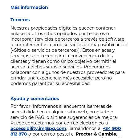
Más información
Terceros
Nuestras propiedades digitales pueden contener
enlaces a otros sitios operados por terceros o
incorporar servicios de terceros a través de software
o complementos, como servicios de mapas/ubicación
(«Sitios o servicios de terceros»). Estos enlaces y
servicios se ofrecen para la conveniencia de los
clientes y tienen como único objetivo permitir el
acceso a dichos sitios o servicios. Procuramos
colaborar con algunos de nuestros proveedores para
brindar una experiencia más accesible, pero no
podemos garantizar su accesibilidad.
Ayuda y comentarios
Por favor, infórmenos si encuentra barreras de
accesibilidad en cualquier sitio web, producto o
servicio de P&G, o si tiene sugerencias de mejora.
Puede contactarnos por correo electrónico a
accessibility.im@pg.com
, llamándonos al
+34 900
812 878
o por correo postal a:
Procter & Gamble,