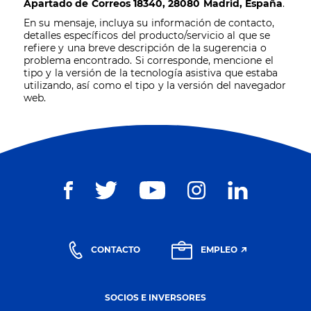
Apartado de Correos 18340, 28080 Madrid, España
.
En su mensaje, incluya su información de contacto,
detalles específicos del producto/servicio al que se
refiere y una breve descripción de la sugerencia o
problema encontrado. Si corresponde, mencione el
tipo y la versión de la tecnología asistiva que estaba
utilizando, así como el tipo y la versión del navegador
web.
CONTACTO
EMPLEO
SOCIOS E INVERSORES
Una oportunidad para recibir ofertas y