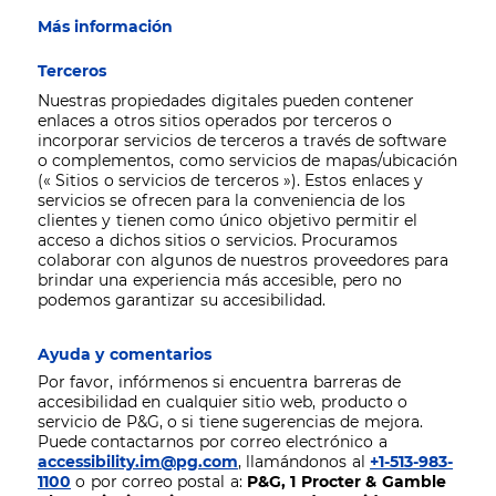
Más información
Terceros
Nuestras propiedades digitales pueden contener
enlaces a otros sitios operados por terceros o
incorporar servicios de terceros a través de software
o complementos, como servicios de mapas/ubicación
(« Sitios o servicios de terceros »). Estos enlaces y
servicios se ofrecen para la conveniencia de los
clientes y tienen como único objetivo permitir el
acceso a dichos sitios o servicios. Procuramos
colaborar con algunos de nuestros proveedores para
brindar una experiencia más accesible, pero no
podemos garantizar su accesibilidad.
Ayuda y comentarios
Por favor, infórmenos si encuentra barreras de
accesibilidad en cualquier sitio web, producto o
servicio de P&G, o si tiene sugerencias de mejora.
Puede contactarnos por correo electrónico a
accessibility.im@pg.com
, llamándonos al
+1-513-983-
1100
o por correo postal a:
P&G, 1 Procter & Gamble