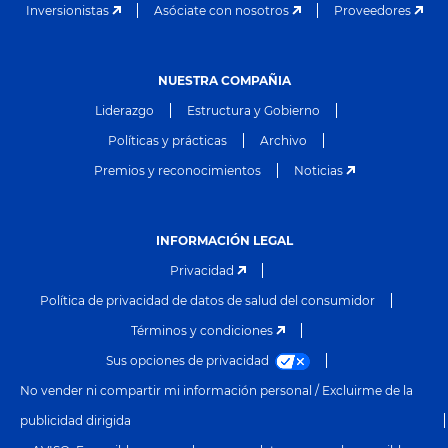
Inversionistas
Asóciate con nosotros
Proveedores
NUESTRA COMPAÑIA
Liderazgo
Estructura y Gobierno
Políticas y prácticas
Archivo
Premios y reconocimientos
Noticias
INFORMACIÓN LEGAL
Privacidad
Política de privacidad de datos de salud del consumidor
Términos y condiciones
Sus opciones de privacidad
No vender ni compartir mi información personal / Excluirme de la
publicidad dirigida