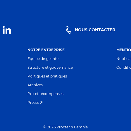
NOUS CONTACTER
NOTRE ENTREPRISE
MENTIO
Équipe dirigeante
Notifica
Structure et gouvernance
Conditio
Politiques et pratiques
Archives
Prix et récompenses
Presse
©
2026
Procter & Gamble