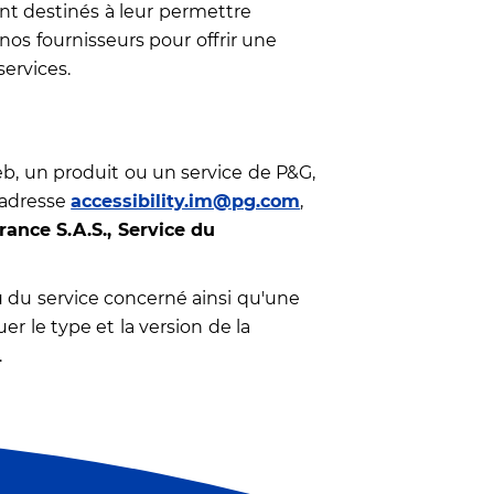
ent destinés à leur permettre
 nos fournisseurs pour offrir une
services.
web, un produit ou un service de P&G,
l'adresse
accessibility.im@pg.com
,
ance S.A.S., Service du
u du service concerné ainsi qu'une
r le type et la version de la
.