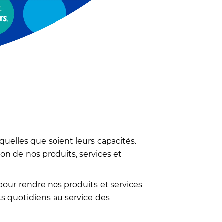
uelles que soient leurs capacités.
ion de nos produits, services et
our rendre nos produits et services
ts quotidiens au service des