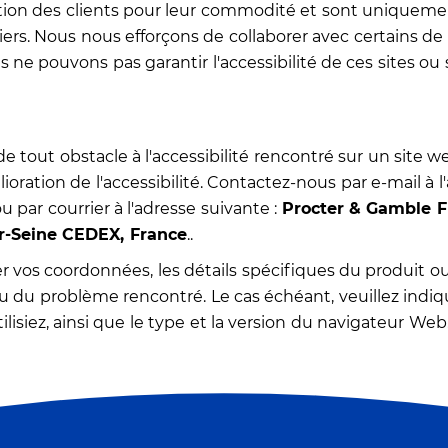
osition des clients pour leur commodité et sont uniquem
tiers. Nous nous efforçons de collaborer avec certains de
 ne pouvons pas garantir l'accessibilité de ces sites ou 
de tout obstacle à l'accessibilité rencontré sur un site 
oration de l'accessibilité. Contactez-nous par e-mail à 
u par courrier à l'adresse suivante :
Procter & Gamble Fr
r-Seine CEDEX, France
..
r vos coordonnées, les détails spécifiques du produit o
 du problème rencontré. Le cas échéant, veuillez indique
lisiez, ainsi que le type et la version du navigateur Web