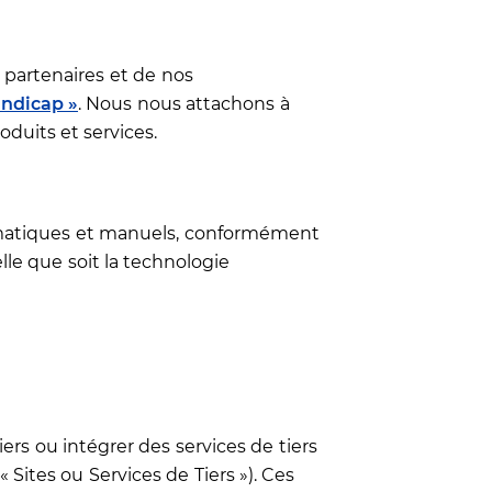
 partenaires et de nos
andicap »
. Nous nous attachons à
oduits et services.
omatiques et manuels, conformément
lle que soit la technologie
ers ou intégrer des services de tiers
« Sites ou Services de Tiers »). Ces