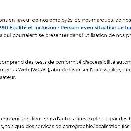
ions en faveur de nos employés, de nos marques, de nos
P&G Égalité et Inclusion - Personnes en situation de h
s qui pourraient se présenter dans l'utilisation de nos pr
comprend des tests de conformité d'accessibilité aut
ontenus Web (WCAG), afin de favoriser l'accessibilité, que
isateur.
tenir des liens vers d'autres sites exploités par des ti
s, tels que des services de cartographie/localisation (les 