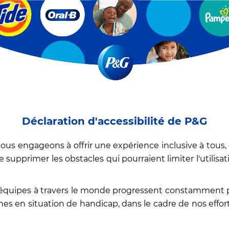
Déclaration d'accessibilité de P&G
us engageons à offrir une expérience inclusive à tous, q
 supprimer les obstacles qui pourraient limiter l'utilisat
 équipes à travers le monde progressent constamment p
nes en situation de handicap, dans le cadre de nos effor