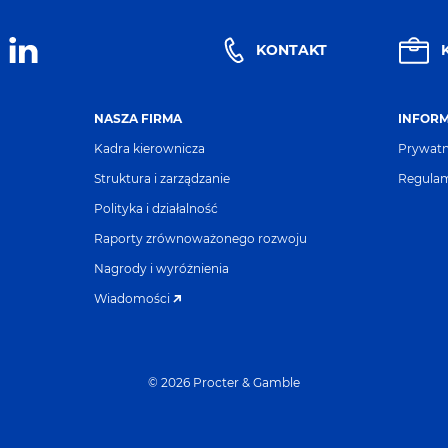
KONTAKT
NASZA FIRMA
INFOR
Kadra kierownicza
Prywat
Struktura i zarządzanie
Regula
Polityka i działalność
Raporty zrównoważonego rozwoju
Nagrody i wyróżnienia
Wiadomości
©
2026
Procter & Gamble