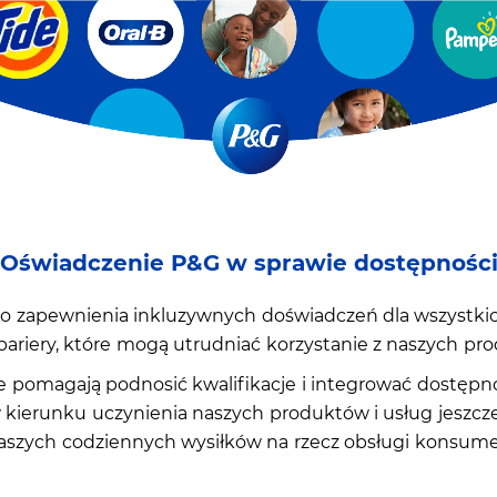
Oświadczenie P&G w sprawie dostępnośc
o zapewnienia inkluzywnych doświadczeń dla wszystkich,
bariery, które mogą utrudniać korzystanie z naszych pr
pomagają podnosić kwalifikacje i integrować dostępnoś
w kierunku uczynienia naszych produktów i usług jeszcze
aszych codziennych wysiłków na rzecz obsługi konsum