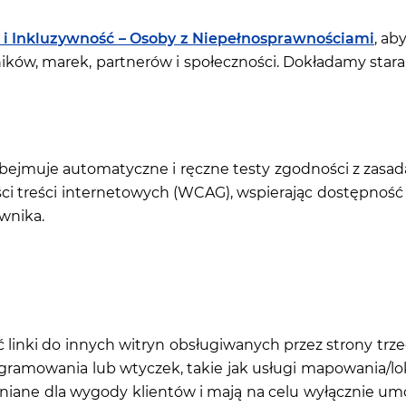
i Inkluzywność – Osoby z Niepełnosprawnościami
, ab
ików, marek, partnerów i społeczności. Dokładamy stara
bejmuje automatyczne i ręczne testy zgodności z zasad
 treści internetowych (WCAG), wspierając dostępność 
wnika.
inki do innych witryn obsługiwanych przez strony trzeci
amowania lub wtyczek, takie jak usługi mapowania/lokal
stępniane dla wygody klientów i mają na celu wyłącznie u