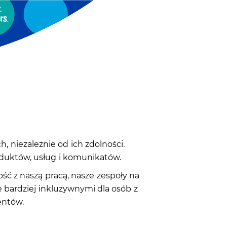
i
 niezależnie od ich zdolności.
oduktów, usług i komunikatów.
ć z naszą pracą, nasze zespoły na
 bardziej inkluzywnymi dla osób z
entów.