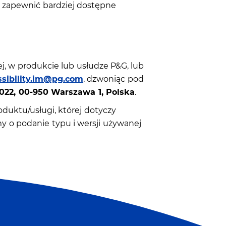
y zapewnić bardziej dostępne
ej, w produkcie lub usłudze P&G, lub
ssibility.im@pg.com
, dzwoniąc pod
022, 00-950 Warszawa 1, Polska
.
uktu/usługi, której dotyczy
my o podanie typu i wersji używanej