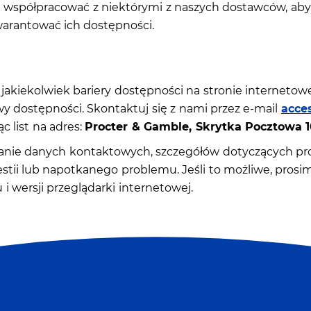
ię współpracować z niektórymi z naszych dostawców, ab
arantować ich dostępności.
z jakiekolwiek bariery dostępności na stronie internetow
wy dostępności. Skontaktuj się z nami przez e-mail
acce
c list na adres:
Procter & Gamble, Skrytka Pocztowa 1
nie danych kontaktowych, szczegółów dotyczących prod
estii lub napotkanego problemu. Jeśli to możliwe, prosi
i wersji przeglądarki internetowej.