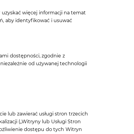
y uzyskać więcej informacji na temat
ń, aby identyfikować i usuwać
ami dostępności, zgodnie z
niezależnie od używanej technologii
e lub zawierać usługi stron trzecich
izacji („Witryny lub Usługi Stron
możliwienie dostępu do tych Witryn