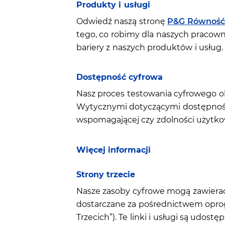
Produkty i usługi
Odwiedź naszą stronę
P&G Równość 
tego, co robimy dla naszych pracown
bariery z naszych produktów i usług.
Dostępność cyfrowa
Nasz proces testowania cyfrowego o
Wytycznymi dotyczącymi dostępności
wspomagającej czy zdolności użytko
Więcej informacji
Strony trzecie
Nasze zasoby cyfrowe mogą zawierać l
dostarczane za pośrednictwem oprogr
Trzecich”). Te linki i usługi są udo