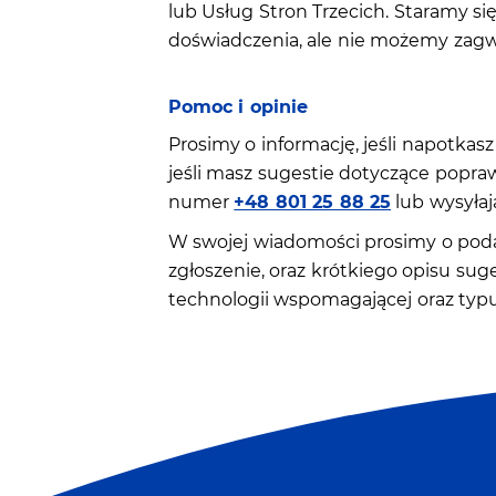
lub Usług Stron Trzecich. Staramy s
doświadczenia, ale nie możemy zagw
Pomoc i opinie
Prosimy o informację, jeśli napotkas
jeśli masz sugestie dotyczące popra
numer
+48 801 25 88 25
lub wysyłają
W swojej wiadomości prosimy o poda
zgłoszenie, oraz krótkiego opisu sug
technologii wspomagającej oraz typu 