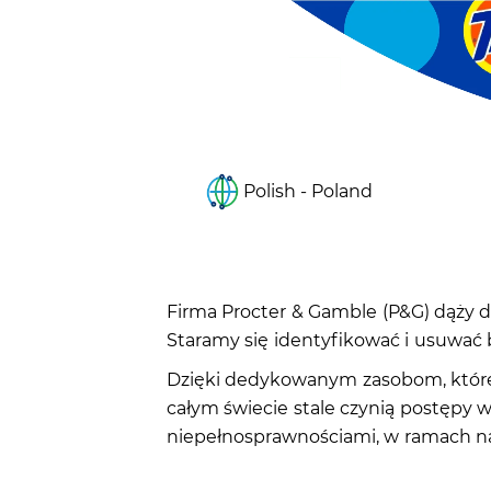
Polish - Poland
Firma Procter & Gamble (P&G) dąży d
Staramy się identyfikować i usuwać 
Dzięki dedykowanym zasobom, które 
całym świecie stale czynią postępy 
niepełnosprawnościami, w ramach n