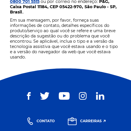
0800 701 5515
ou por correio no endereço:
P&G,
Caixa Postal 11184, CEP 05422-970, São Paulo - SP,
Brasil
..
Em sua mensagem, por favor, forneça suas
informações de contato, detalhes específicos do
produto/serviço ao qual você se refere e uma breve
descrição da sugestão ou do problema que você
encontrou. Se aplicável, inclua o tipo e a versão da
tecnologia assistiva que você estava usando e o tipo
e a versão do navegador da web que você estava
usando.
CONTATO
CARREIRAS