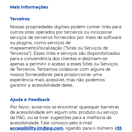
Mais Informações
Terceiros
Nossas propriedades digitais podem conter links para
outros sites operados por terceiros ou incorporar
serviços de terceiros fornecidos por meio de software
ou plugins, como serviços de
mapeamento/localização ("Sites ou Serviços de
Terceiros"). Esses links e serviços são disponibilizados
para a conveniência dos clientes e destinam-se
apenas a permitir o acesso a esses Sites ou Serviços
de Terceiros. Tentamos colaborar com alguns de
nossos fornecedores para proporcionar uma
experiência mais acessível, mas não podemos
garantir a acessibilidade deles.
Ajuda e Feedback
Por favor, avise-nos se encontrar quaisquer barreiras
de acessibilidade em algum site, produto ou serviço
da P&G, ou se tiver sugestões para a melhoria da
acessibilidade. Fale conosco pelo e-mail
accessibility.im@pg.com
, ligando para o número
+55