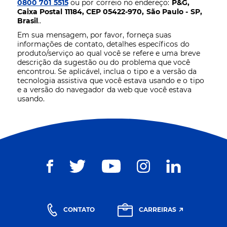
0800 701 5515
ou por correio no endereço:
P&G,
Caixa Postal 11184, CEP 05422-970, São Paulo - SP,
Brasil
..
Em sua mensagem, por favor, forneça suas
informações de contato, detalhes específicos do
produto/serviço ao qual você se refere e uma breve
descrição da sugestão ou do problema que você
encontrou. Se aplicável, inclua o tipo e a versão da
tecnologia assistiva que você estava usando e o tipo
e a versão do navegador da web que você estava
usando.
CONTATO
CARREIRAS