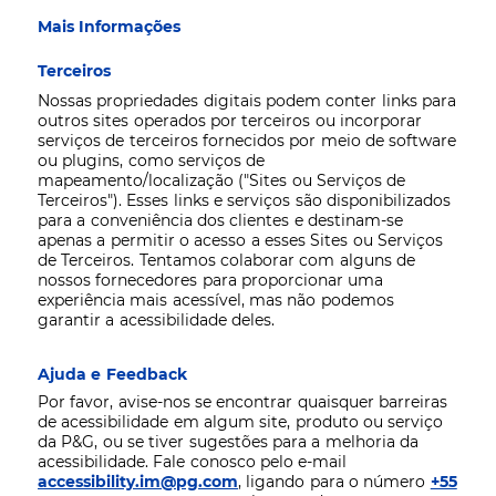
Mais Informações
Terceiros
Nossas propriedades digitais podem conter links para
outros sites operados por terceiros ou incorporar
serviços de terceiros fornecidos por meio de software
ou plugins, como serviços de
mapeamento/localização ("Sites ou Serviços de
Terceiros"). Esses links e serviços são disponibilizados
para a conveniência dos clientes e destinam-se
apenas a permitir o acesso a esses Sites ou Serviços
de Terceiros. Tentamos colaborar com alguns de
nossos fornecedores para proporcionar uma
experiência mais acessível, mas não podemos
garantir a acessibilidade deles.
Ajuda e Feedback
Por favor, avise-nos se encontrar quaisquer barreiras
de acessibilidade em algum site, produto ou serviço
da P&G, ou se tiver sugestões para a melhoria da
acessibilidade. Fale conosco pelo e-mail
accessibility.im@pg.com
, ligando para o número
+55