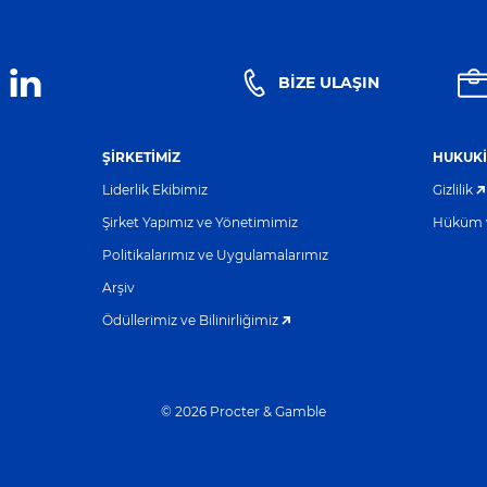
BIZE ULAŞIN
ŞIRKETIMIZ
HUKUKI
Liderlik Ekibimiz
Gizlilik
Şirket Yapımız ve Yönetimimiz
Hüküm v
Politikalarımız ve Uygulamalarımız
Arşiv
Ödüllerimiz ve Bilinirliğimiz
©
2026
Procter & Gamble