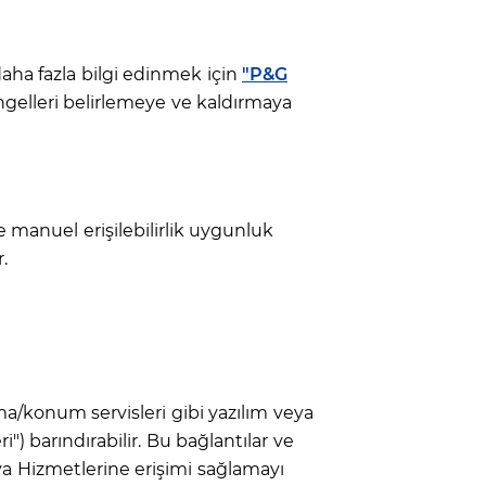
daha fazla bilgi edinmek için
"P&G
ngelleri belirlemeye ve kaldırmaya
e manuel erişilebilirlik uygunluk
.
lama/konum servisleri gibi yazılım veya
") barındırabilir. Bu bağlantılar ve
eya Hizmetlerine erişimi sağlamayı