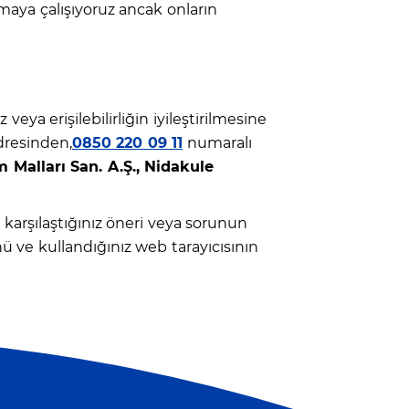
pmaya çalışıyoruz ancak onların
 veya erişilebilirliğin iyileştirilmesine
resinden,
0850 220 09 11
numaralı
Malları San. A.Ş., Nidakule
e karşılaştığınız öneri veya sorunun
ü ve kullandığınız web tarayıcısının