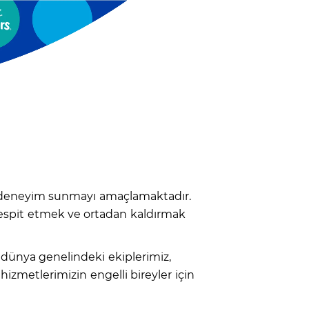
ir deneyim sunmayı amaçlamaktadır.
 tespit etmek ve ortadan kaldırmak
a, dünya genelindeki ekiplerimiz,
izmetlerimizin engelli bireyler için