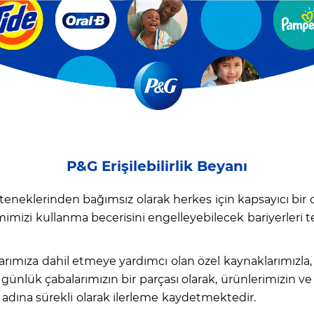
P&G Erişilebilirlik Beyanı
yeteneklerinden bağımsız olarak herkes için kapsayıcı b
şimimizi kullanma becerisini engelleyebilecek bariyerleri
ışmalarımıza dahil etmeye yardımcı olan özel kaynaklarımızl
nlük çabalarımızın bir parçası olarak, ürünlerimizin ve h
adına sürekli olarak ilerleme kaydetmektedir.