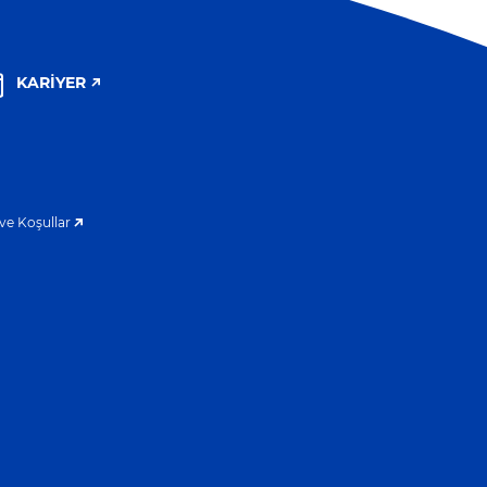
KARIYER
e Koşullar