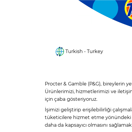
Turkish - Turkey
Procter & Gamble (P&G), bireylerin 
Ürünlerimizi, hizmetlerimizi ve ileti
için çaba gösteriyoruz.
İşimizi geliştirip erişilebilirliği çal
tüketicilere hizmet etme yönündeki gü
daha da kapsayıcı olmasını sağlamak 