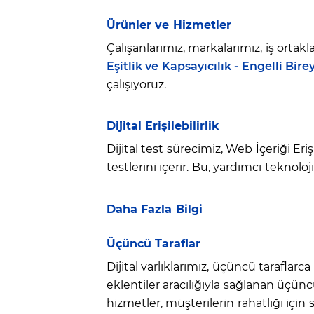
Ürünler ve Hizmetler
Çalışanlarımız, markalarımız, iş ortak
Eşitlik ve Kapsayıcılık - Engelli Bire
çalışıyoruz.
Dijital Erişilebilirlik
Dijital test sürecimiz, Web İçeriği Er
testlerini içerir. Bu, yardımcı teknolo
Daha Fazla Bilgi
Üçüncü Taraflar
Dijital varlıklarımız, üçüncü taraflarc
eklentiler aracılığıyla sağlanan üçüncü
hizmetler, müşterilerin rahatlığı içi