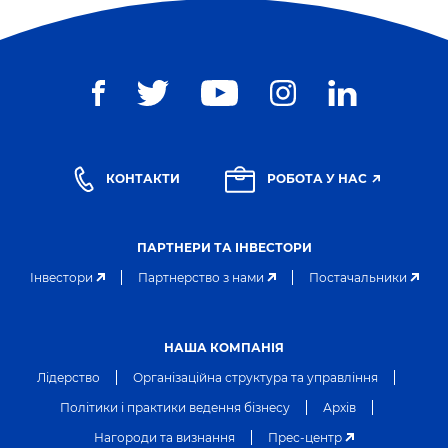
КОНТАКТИ
РОБОТА У НАС
ПАРТНЕРИ ТА ІНВЕСТОРИ
Інвестори
Партнерство з нами
Постачальники
НАША КОМПАНІЯ
Лідерство
Організаційна структура та управління
Політики і практики ведення бізнесу
Архів
Нагороди та визнання
Прес-центр