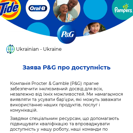
Ukrainian - Ukraine
Заява P&G про доступність
Компанія Procter & Gamble (P&G) прагне
забезпечити інклюзивний досвід для всіх,
незалежно від їхніх можливостей. Ми намагаємося
виявляти та усувати бар'єри, які можуть заважати
використанню наших продуктів, послуг і
комунікацій.
Завдяки спеціальним ресурсам, що допомагають
підвищувати кваліфікацію та впроваджувати
доступність у нашу роботу, наші команди по