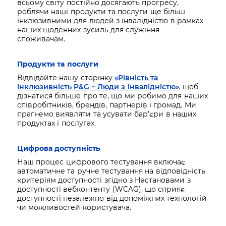
всьому світу постійно досягають прогресу,
роблячи наші продукти та послуги ще більш
інклюзивними для людей з інвалідністю в рамках
наших щоденних зусиль для служіння
споживачам.
Продукти та послуги
Відвідайте нашу сторінку
«Рівність та
інклюзивність P&G – Люди з інвалідністю»
, щоб
дізнатися більше про те, що ми робимо для наших
співробітників, брендів, партнерів і громад. Ми
прагнемо виявляти та усувати бар'єри в наших
продуктах і послугах.
Цифрова доступність
Наш процес цифрового тестування включає
автоматичне та ручне тестування на відповідність
критеріям доступності згідно з Настановами з
доступності вебконтенту (WCAG), що сприяє
доступності незалежно від допоміжних технологій
чи можливостей користувача.